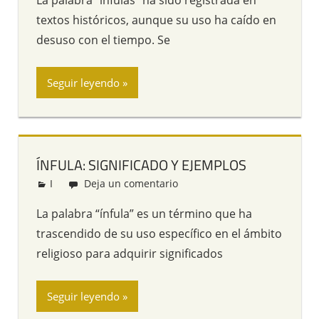
La palabra “infulas” ha sido registrada en
textos históricos, aunque su uso ha caído en
desuso con el tiempo. Se
Seguir leyendo
ÍNFULA: SIGNIFICADO Y EJEMPLOS
I
Redacción
Deja un comentario
La palabra “ínfula” es un término que ha
trascendido de su uso específico en el ámbito
religioso para adquirir significados
Seguir leyendo