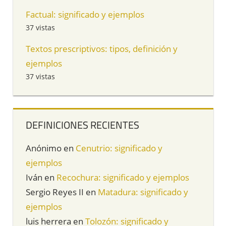
Factual: significado y ejemplos
37 vistas
Textos prescriptivos: tipos, definición y
ejemplos
37 vistas
DEFINICIONES RECIENTES
Anónimo
en
Cenutrio: significado y
ejemplos
Iván
en
Recochura: significado y ejemplos
Sergio Reyes II
en
Matadura: significado y
ejemplos
luis herrera
en
Tolozón: significado y