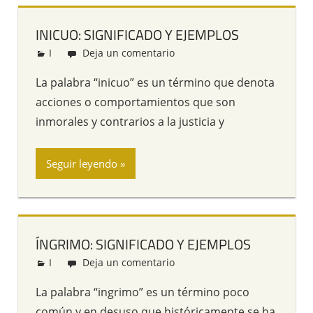
INICUO: SIGNIFICADO Y EJEMPLOS
I
Redacción
Deja un comentario
La palabra “inicuo” es un término que denota
acciones o comportamientos que son
inmorales y contrarios a la justicia y
Seguir leyendo
ÍNGRIMO: SIGNIFICADO Y EJEMPLOS
I
Redacción
Deja un comentario
La palabra “ingrimo” es un término poco
común y en desuso que históricamente se ha