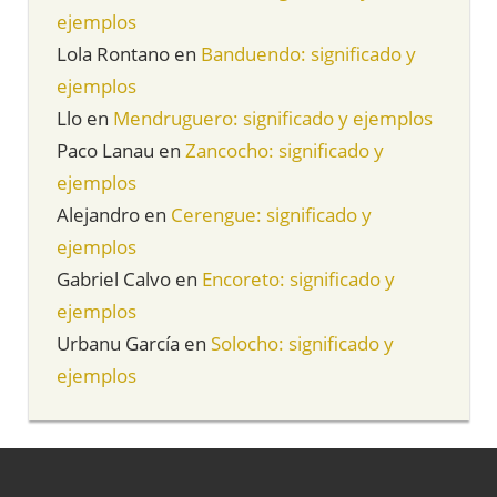
ejemplos
Lola Rontano
en
Banduendo: significado y
ejemplos
Llo
en
Mendruguero: significado y ejemplos
Paco Lanau
en
Zancocho: significado y
ejemplos
Alejandro
en
Cerengue: significado y
ejemplos
Gabriel Calvo
en
Encoreto: significado y
ejemplos
Urbanu García
en
Solocho: significado y
ejemplos