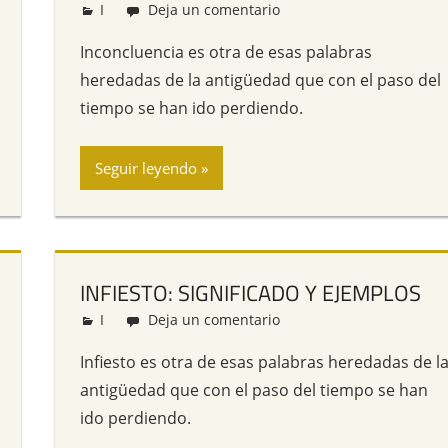
I
Redacción
Deja un comentario
Inconcluencia es otra de esas palabras
heredadas de la antigüedad que con el paso del
tiempo se han ido perdiendo.
Seguir leyendo
INFIESTO: SIGNIFICADO Y EJEMPLOS
I
Redacción
Deja un comentario
Infiesto es otra de esas palabras heredadas de l
antigüedad que con el paso del tiempo se han
ido perdiendo.