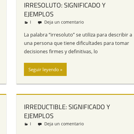
IRRESOLUTO: SIGNIFICADO Y
EJEMPLOS
I
Redacción
Deja un comentario
La palabra “irresoluto” se utiliza para describir a
una persona que tiene dificultades para tomar
decisiones firmes y definitivas, lo
Seguir leyendo
IRREDUCTIBLE: SIGNIFICADO Y
EJEMPLOS
I
Redacción
Deja un comentario