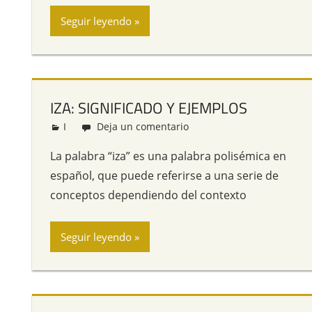
Seguir leyendo
IZA: SIGNIFICADO Y EJEMPLOS
I
Redacción
Deja un comentario
La palabra “iza” es una palabra polisémica en
español, que puede referirse a una serie de
conceptos dependiendo del contexto
Seguir leyendo