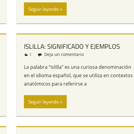
Seguir leyendo
ISLILLA: SIGNIFICADO Y EJEMPLOS
I
Redacción
Deja un comentario
La palabra “islilla” es una curiosa denominación
en el idioma español, que se utiliza en contextos
anatómicos para referirse a
Seguir leyendo