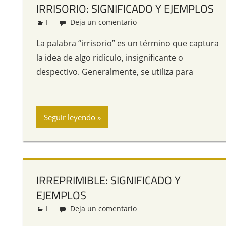
IRRISORIO: SIGNIFICADO Y EJEMPLOS
I
Redacción
Deja un comentario
La palabra “irrisorio” es un término que captura
la idea de algo ridículo, insignificante o
despectivo. Generalmente, se utiliza para
Seguir leyendo
IRREPRIMIBLE: SIGNIFICADO Y
EJEMPLOS
I
Redacción
Deja un comentario