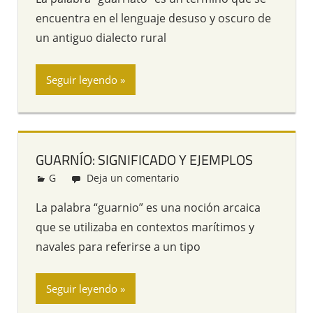
encuentra en el lenguaje desuso y oscuro de
un antiguo dialecto rural
Seguir leyendo
GUARNÍO: SIGNIFICADO Y EJEMPLOS
G
Redacción
Deja un comentario
La palabra “guarnio” es una noción arcaica
que se utilizaba en contextos marítimos y
navales para referirse a un tipo
Seguir leyendo