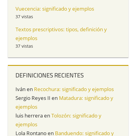
Vuecencia: significado y ejemplos
37 vistas
Textos prescriptivos: tipos, definición y
ejemplos
37 vistas
DEFINICIONES RECIENTES
Iván
en
Recochura: significado y ejemplos
Sergio Reyes II
en
Matadura: significado y
ejemplos
luis herrera
en
Tolozón: significado y
ejemplos
Lola Rontano
en
Banduendo: significado y