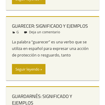
GUARECER: SIGNIFICADO Y EJEMPLOS
G
Redacción
Deja un comentario
La palabra “guarecer” es una verbo que se
utiliza en español para expresar una acción
de protección o resguardo, tanto
Seguir leyendo
GUARDARNÉS: SIGNIFICADO Y
EJEMPLOS