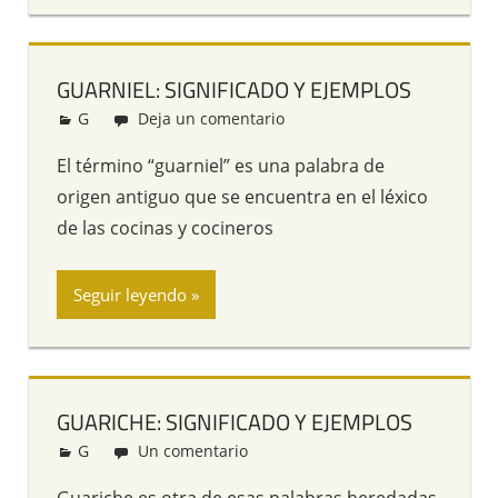
GUARNIEL: SIGNIFICADO Y EJEMPLOS
G
Redacción
Deja un comentario
El término “guarniel” es una palabra de
origen antiguo que se encuentra en el léxico
de las cocinas y cocineros
Seguir leyendo
GUARICHE: SIGNIFICADO Y EJEMPLOS
G
Redacción
Un comentario