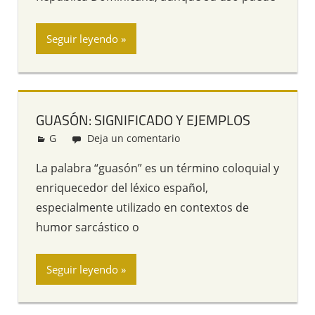
Seguir leyendo
GUASÓN: SIGNIFICADO Y EJEMPLOS
G
Redacción
Deja un comentario
La palabra “guasón” es un término coloquial y
enriquecedor del léxico español,
especialmente utilizado en contextos de
humor sarcástico o
Seguir leyendo