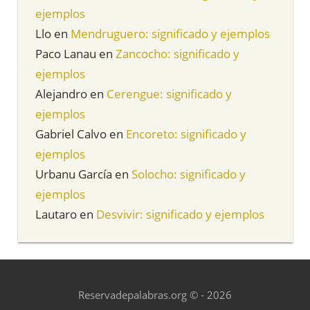
ejemplos
Llo
en
Mendruguero: significado y ejemplos
Paco Lanau
en
Zancocho: significado y
ejemplos
Alejandro
en
Cerengue: significado y
ejemplos
Gabriel Calvo
en
Encoreto: significado y
ejemplos
Urbanu García
en
Solocho: significado y
ejemplos
Lautaro
en
Desvivir: significado y ejemplos
Reservadepalabras.org © - 2026