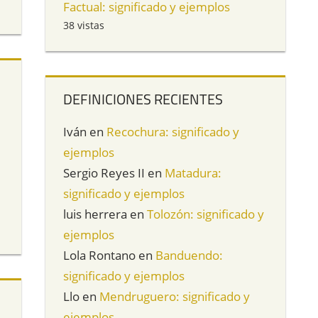
Factual: significado y ejemplos
38 vistas
DEFINICIONES RECIENTES
Iván
en
Recochura: significado y
a
ejemplos
Sergio Reyes II
en
Matadura:
significado y ejemplos
luis herrera
en
Tolozón: significado y
ejemplos
Lola Rontano
en
Banduendo:
significado y ejemplos
Llo
en
Mendruguero: significado y
ejemplos