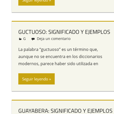
Seguir leyendo
GUCTUOSO: SIGNIFICADO Y EJEMPLOS
G
Redacción
Deja un comentario
La palabra “guctuoso” es un término que,
aunque no se encuentra en los diccionarios
modernos, parece haber sido utilizada en
Seguir leyendo
GUAYABERA: SIGNIFICADO Y EJEMPLOS