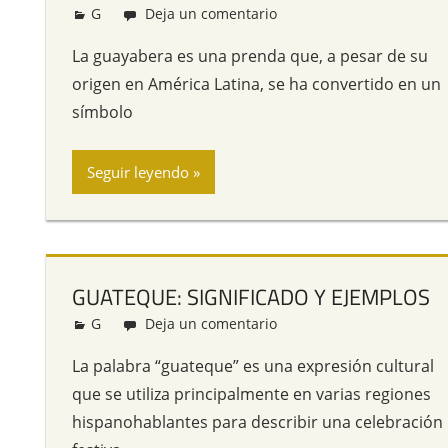
G
Redacción
Deja un comentario
La guayabera es una prenda que, a pesar de su
origen en América Latina, se ha convertido en un
símbolo
Seguir leyendo
GUATEQUE: SIGNIFICADO Y EJEMPLOS
G
Redacción
Deja un comentario
La palabra “guateque” es una expresión cultural
que se utiliza principalmente en varias regiones
hispanohablantes para describir una celebración