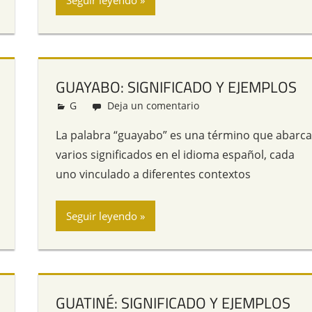
Seguir leyendo
GUAYABO: SIGNIFICADO Y EJEMPLOS
G
Redacción
Deja un comentario
La palabra “guayabo” es una término que abarc
varios significados en el idioma español, cada
uno vinculado a diferentes contextos
Seguir leyendo
GUATINÉ: SIGNIFICADO Y EJEMPLOS