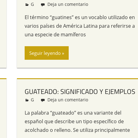
G
Redacción
Deja un comentario
El término “guatines” es un vocablo utilizado en
varios países de América Latina para referirse a
una especie de mamíferos
Seguir leyendo
GUATEADO: SIGNIFICADO Y EJEMPLOS
G
Redacción
Deja un comentario
La palabra “guateado” es una variante del
español que describe un tipo específico de
acolchado o relleno. Se utiliza principalmente