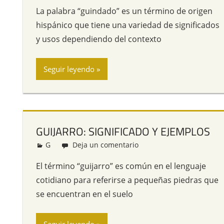
La palabra “guindado” es un término de origen
hispánico que tiene una variedad de significados
y usos dependiendo del contexto
Seguir leyendo
GUIJARRO: SIGNIFICADO Y EJEMPLOS
G
Redacción
Deja un comentario
El término “guijarro” es común en el lenguaje
cotidiano para referirse a pequeñas piedras que
se encuentran en el suelo