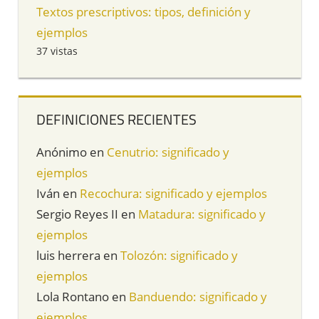
Textos prescriptivos: tipos, definición y
ejemplos
37 vistas
DEFINICIONES RECIENTES
Anónimo
en
Cenutrio: significado y
ejemplos
Iván
en
Recochura: significado y ejemplos
Sergio Reyes II
en
Matadura: significado y
ejemplos
luis herrera
en
Tolozón: significado y
ejemplos
Lola Rontano
en
Banduendo: significado y
ejemplos