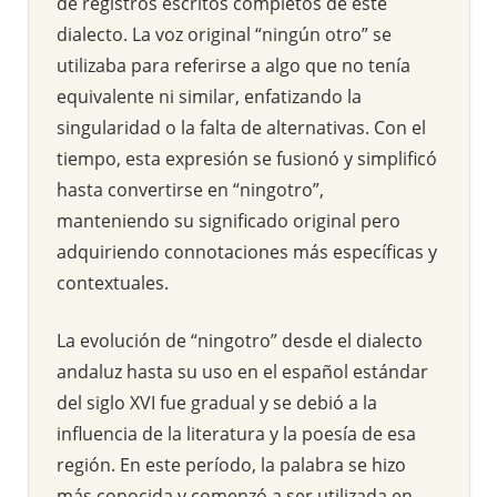
de registros escritos completos de este
dialecto. La voz original “ningún otro” se
utilizaba para referirse a algo que no tenía
equivalente ni similar, enfatizando la
singularidad o la falta de alternativas. Con el
tiempo, esta expresión se fusionó y simplificó
hasta convertirse en “ningotro”,
manteniendo su significado original pero
adquiriendo connotaciones más específicas y
contextuales.
La evolución de “ningotro” desde el dialecto
andaluz hasta su uso en el español estándar
del siglo XVI fue gradual y se debió a la
influencia de la literatura y la poesía de esa
región. En este período, la palabra se hizo
más conocida y comenzó a ser utilizada en