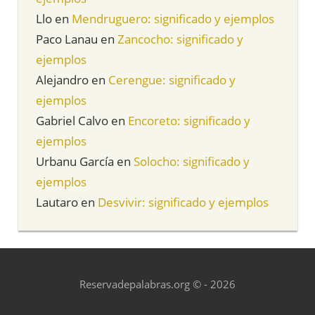
Llo
en
Mendruguero: significado y ejemplos
Paco Lanau
en
Zancocho: significado y
ejemplos
Alejandro
en
Cerengue: significado y
ejemplos
Gabriel Calvo
en
Encoreto: significado y
ejemplos
Urbanu García
en
Solocho: significado y
ejemplos
Lautaro
en
Desvivir: significado y ejemplos
Reservadepalabras.org © - 2026