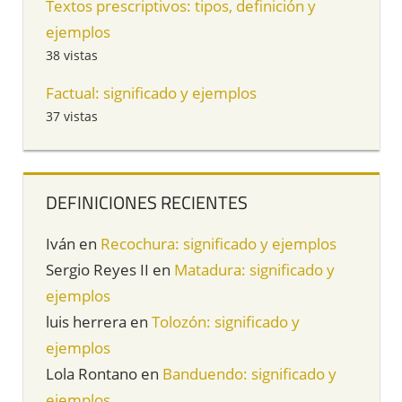
Textos prescriptivos: tipos, definición y
ejemplos
38 vistas
Factual: significado y ejemplos
37 vistas
DEFINICIONES RECIENTES
Iván
en
Recochura: significado y ejemplos
Sergio Reyes II
en
Matadura: significado y
ejemplos
luis herrera
en
Tolozón: significado y
ejemplos
Lola Rontano
en
Banduendo: significado y
ejemplos