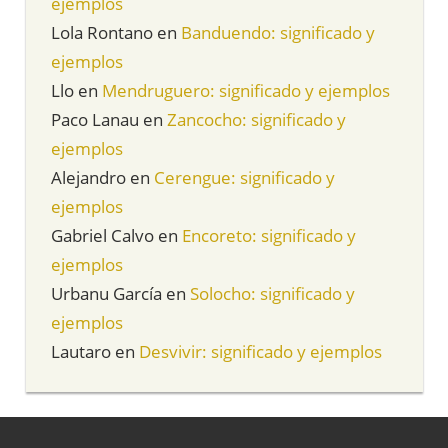
ejemplos
Lola Rontano
en
Banduendo: significado y
ejemplos
Llo
en
Mendruguero: significado y ejemplos
Paco Lanau
en
Zancocho: significado y
ejemplos
Alejandro
en
Cerengue: significado y
ejemplos
Gabriel Calvo
en
Encoreto: significado y
ejemplos
Urbanu García
en
Solocho: significado y
ejemplos
Lautaro
en
Desvivir: significado y ejemplos