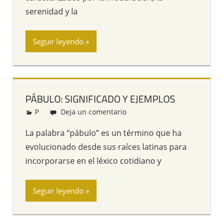
serenidad y la
Seguir leyendo
PÁBULO: SIGNIFICADO Y EJEMPLOS
P
Redacción
Deja un comentario
La palabra “pábulo” es un término que ha
evolucionado desde sus raíces latinas para
incorporarse en el léxico cotidiano y
Seguir leyendo