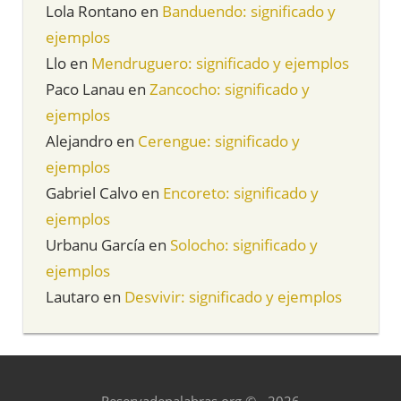
Lola Rontano
en
Banduendo: significado y
ejemplos
Llo
en
Mendruguero: significado y ejemplos
Paco Lanau
en
Zancocho: significado y
ejemplos
Alejandro
en
Cerengue: significado y
ejemplos
Gabriel Calvo
en
Encoreto: significado y
ejemplos
Urbanu García
en
Solocho: significado y
ejemplos
Lautaro
en
Desvivir: significado y ejemplos
Reservadepalabras.org © - 2026