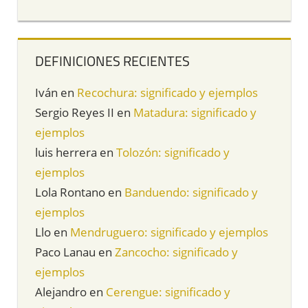
DEFINICIONES RECIENTES
Iván
en
Recochura: significado y ejemplos
Sergio Reyes II
en
Matadura: significado y
ejemplos
luis herrera
en
Tolozón: significado y
ejemplos
Lola Rontano
en
Banduendo: significado y
ejemplos
Llo
en
Mendruguero: significado y ejemplos
Paco Lanau
en
Zancocho: significado y
ejemplos
Alejandro
en
Cerengue: significado y