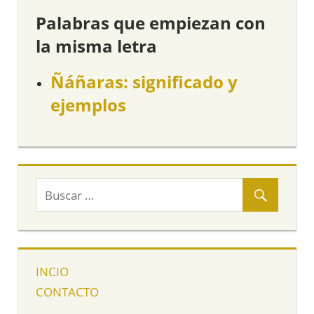
Palabras que empiezan con
la misma letra
Ñáñaras: significado y
ejemplos
INCIO
CONTACTO