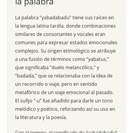
la palabra
La palabra “yabadabadu” tiene sus raíces en
la lengua latina tardía, donde combinaciones
similares de consonantes y vocales eran
comunes para expresar estados emocionales
complejos. Su origen etimológico se atribuye
a una fusión de términos como “yabatus,”
que significaba “duelo melancólico,” y
“badada,” que se relacionaba con la idea de
un recorrido o viaje, pero en sentido
metafórico de un viaje emocional al pasado.
El sufijo “-u” fue añadido para darle un tono
melódico y poético, reforzando así su uso en
la literatura y la poesía.
Con el tiempo, el significado de “yabadabadu”