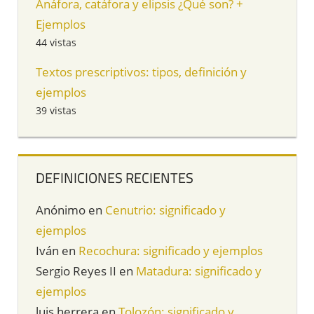
Anáfora, catáfora y elipsis ¿Qué son? +
Ejemplos
44 vistas
Textos prescriptivos: tipos, definición y
ejemplos
39 vistas
DEFINICIONES RECIENTES
Anónimo
en
Cenutrio: significado y
ejemplos
Iván
en
Recochura: significado y ejemplos
Sergio Reyes II
en
Matadura: significado y
ejemplos
luis herrera
en
Tolozón: significado y