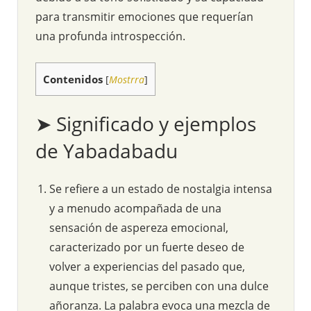
para transmitir emociones que requerían
una profunda introspección.
Contenidos
[
Mostrra
]
➤ Significado y ejemplos
de Yabadabadu
Se refiere a un estado de nostalgia intensa
y a menudo acompañada de una
sensación de aspereza emocional,
caracterizado por un fuerte deseo de
volver a experiencias del pasado que,
aunque tristes, se perciben con una dulce
añoranza. La palabra evoca una mezcla de