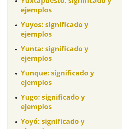
Yuxtapuesto: significado y
ejemplos
Yuyos: significado y
ejemplos
Yunta: significado y
ejemplos
Yunque: significado y
ejemplos
Yugo: significado y
ejemplos
Yoyó: significado y