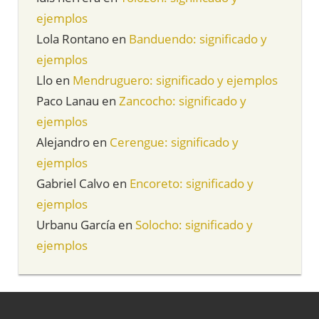
ejemplos
Lola Rontano
en
Banduendo: significado y
ejemplos
Llo
en
Mendruguero: significado y ejemplos
Paco Lanau
en
Zancocho: significado y
ejemplos
Alejandro
en
Cerengue: significado y
ejemplos
Gabriel Calvo
en
Encoreto: significado y
ejemplos
Urbanu García
en
Solocho: significado y
ejemplos