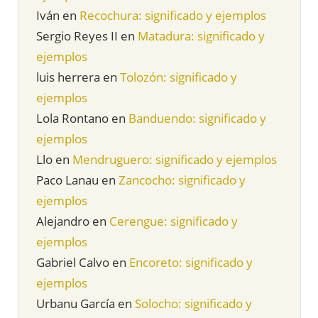
Iván
en
Recochura: significado y ejemplos
Sergio Reyes II
en
Matadura: significado y
ejemplos
luis herrera
en
Tolozón: significado y
ejemplos
Lola Rontano
en
Banduendo: significado y
ejemplos
Llo
en
Mendruguero: significado y ejemplos
Paco Lanau
en
Zancocho: significado y
ejemplos
Alejandro
en
Cerengue: significado y
ejemplos
Gabriel Calvo
en
Encoreto: significado y
ejemplos
Urbanu García
en
Solocho: significado y