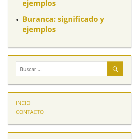
ejemplos
Buranca: significado y
ejemplos
INCIO
CONTACTO