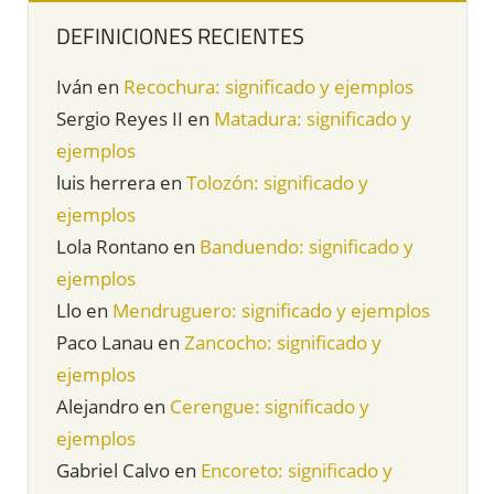
DEFINICIONES RECIENTES
Iván
en
Recochura: significado y ejemplos
Sergio Reyes II
en
Matadura: significado y
ejemplos
luis herrera
en
Tolozón: significado y
ejemplos
Lola Rontano
en
Banduendo: significado y
ejemplos
Llo
en
Mendruguero: significado y ejemplos
Paco Lanau
en
Zancocho: significado y
ejemplos
Alejandro
en
Cerengue: significado y
ejemplos
Gabriel Calvo
en
Encoreto: significado y