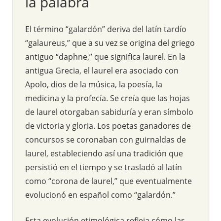
la palabra
El término “galardón” deriva del latín tardío
“galaureus,” que a su vez se origina del griego
antiguo “daphne,” que significa laurel. En la
antigua Grecia, el laurel era asociado con
Apolo, dios de la música, la poesía, la
medicina y la profecía. Se creía que las hojas
de laurel otorgaban sabiduría y eran símbolo
de victoria y gloria. Los poetas ganadores de
concursos se coronaban con guirnaldas de
laurel, estableciendo así una tradición que
persistió en el tiempo y se trasladó al latín
como “corona de laurel,” que eventualmente
evolucionó en español como “galardón.”
Esta evolución etimológica refleja cómo las