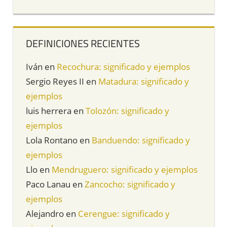
DEFINICIONES RECIENTES
Iván
en
Recochura: significado y ejemplos
Sergio Reyes II
en
Matadura: significado y
ejemplos
luis herrera
en
Tolozón: significado y
ejemplos
Lola Rontano
en
Banduendo: significado y
ejemplos
Llo
en
Mendruguero: significado y ejemplos
Paco Lanau
en
Zancocho: significado y
ejemplos
Alejandro
en
Cerengue: significado y