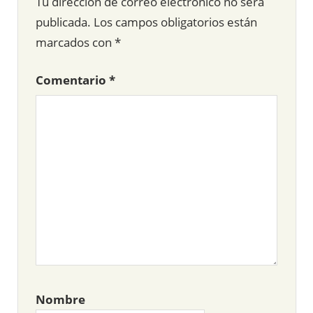
Tu dirección de correo electrónico no será
publicada.
Los campos obligatorios están
marcados con
*
Comentario
*
Nombre