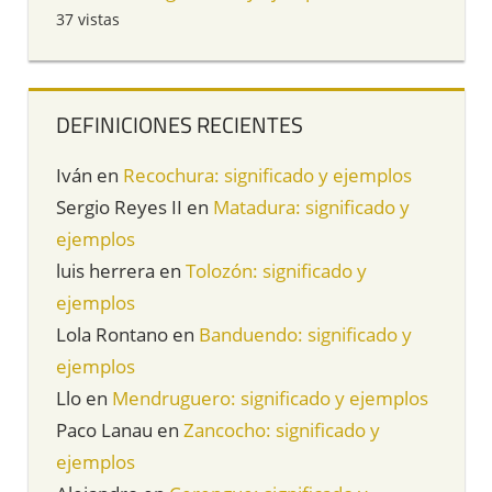
37 vistas
DEFINICIONES RECIENTES
Iván
en
Recochura: significado y ejemplos
Sergio Reyes II
en
Matadura: significado y
ejemplos
luis herrera
en
Tolozón: significado y
ejemplos
Lola Rontano
en
Banduendo: significado y
ejemplos
Llo
en
Mendruguero: significado y ejemplos
Paco Lanau
en
Zancocho: significado y
ejemplos