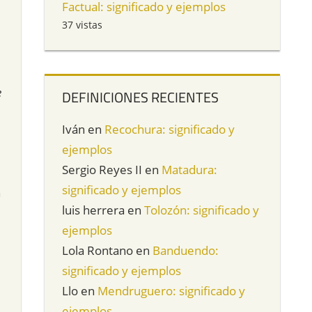
Factual: significado y ejemplos
37 vistas
e
DEFINICIONES RECIENTES
Iván
en
Recochura: significado y
ejemplos
Sergio Reyes II
en
Matadura:
significado y ejemplos
n
luis herrera
en
Tolozón: significado y
ejemplos
Lola Rontano
en
Banduendo:
significado y ejemplos
Llo
en
Mendruguero: significado y
ejemplos