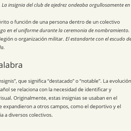
.
La insignia del club de ajedrez ondeaba orgullosamente en
érito o función de una persona dentro de un colectivo
rango en el uniforme durante la ceremonia de nombramiento.
egión o organización militar.
El estandarte con el escudo d
la.
alabra
insignis”, que significa “destacado” o “notable”. La evolució
ñol se relaciona con la necesidad de identificar y
isual. Originalmente, estas insignias se usaban en el
 se expandieron a otros campos, como el deportivo y el
a a diversos colectivos.