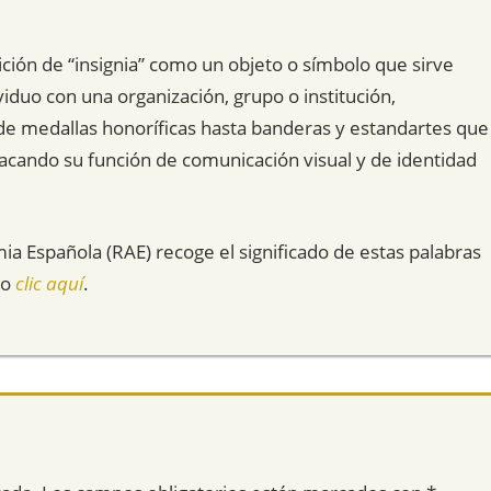
ción de “insignia” como un objeto o símbolo que sirve
ividuo con una organización, grupo o institución,
de medallas honoríficas hasta banderas y estandartes que
tacando su función de comunicación visual y de identidad
mia Española (RAE) recoge el significado de estas palabras
do
clic aquí
.