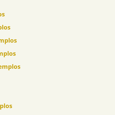
os
plos
emplos
emplos
jemplos
mplos