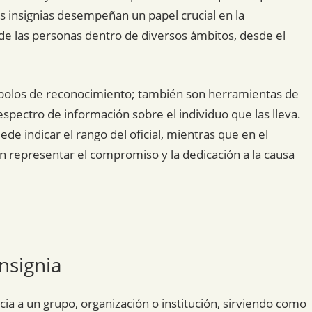
as insignias desempeñan un papel crucial en la
os de las personas dentro de diversos ámbitos, desde el
mbolos de reconocimiento; también son herramientas de
pectro de información sobre el individuo que las lleva.
ede indicar el rango del oficial, mientras que en el
n representar el compromiso y la dedicación a la causa
nsignia
ia a un grupo, organización o institución, sirviendo como