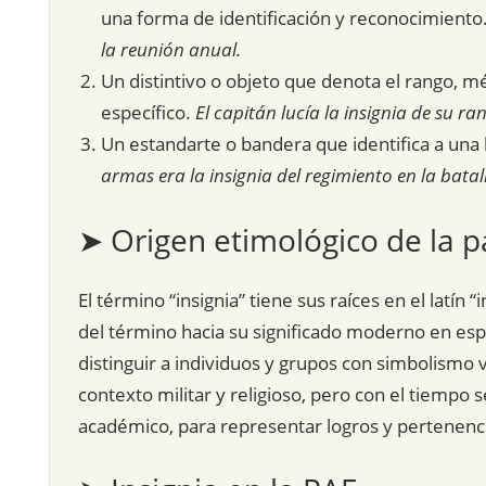
una forma de identificación y reconocimiento
la reunión anual.
Un distintivo o objeto que denota el rango, m
específico.
El capitán lucía la insignia de su 
Un estandarte o bandera que identifica a una l
armas era la insignia del regimiento en la batal
➤ Origen etimológico de la p
El término “insignia” tiene sus raíces en el latín “
del término hacia su significado moderno en espa
distinguir a individuos y grupos con simbolismo v
contexto militar y religioso, pero con el tiempo
académico, para representar logros y pertenenci