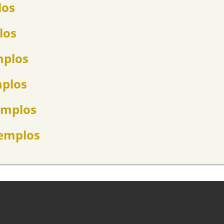
los
los
mplos
mplos
emplos
jemplos