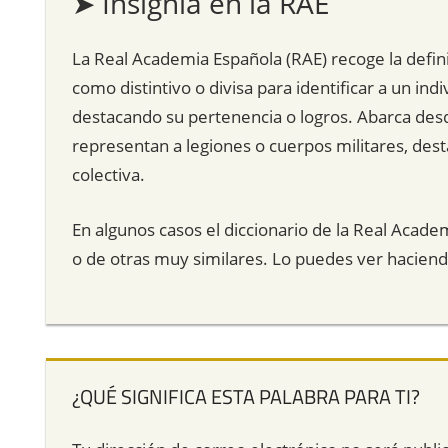
➤ Insignia en la RAE
La Real Academia Española (RAE) recoge la defini
como distintivo o divisa para identificar a un ind
destacando su pertenencia o logros. Abarca des
representan a legiones o cuerpos militares, des
colectiva.
En algunos casos el diccionario de la Real Acade
o de otras muy similares. Lo puedes ver hacien
¿QUÉ SIGNIFICA ESTA PALABRA PARA TI?