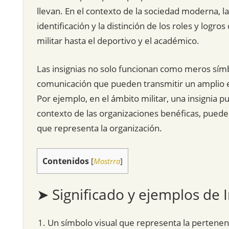
llevan. En el contexto de la sociedad moderna, l
identificación y la distinción de los roles y logr
militar hasta el deportivo y el académico.
Las insignias no solo funcionan como meros sí
comunicación que pueden transmitir un amplio es
Por ejemplo, en el ámbito militar, una insignia pu
contexto de las organizaciones benéficas, puede
que representa la organización.
Contenidos
[
Mostrra
]
➤ Significado y ejemplos de I
Un símbolo visual que representa la pertenenc