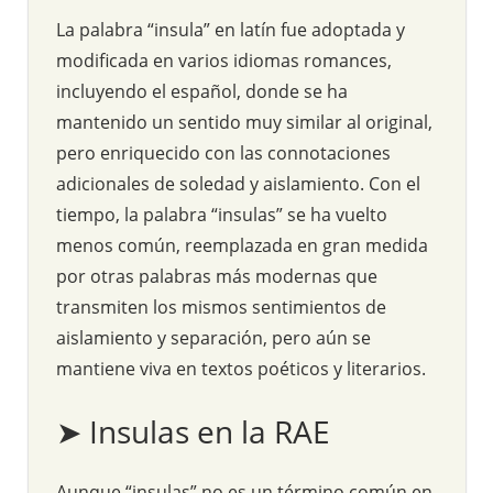
La palabra “insula” en latín fue adoptada y
modificada en varios idiomas romances,
incluyendo el español, donde se ha
mantenido un sentido muy similar al original,
pero enriquecido con las connotaciones
adicionales de soledad y aislamiento. Con el
tiempo, la palabra “insulas” se ha vuelto
menos común, reemplazada en gran medida
por otras palabras más modernas que
transmiten los mismos sentimientos de
aislamiento y separación, pero aún se
mantiene viva en textos poéticos y literarios.
➤ Insulas en la RAE
Aunque “insulas” no es un término común en