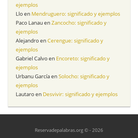
ejemplos
Llo
en
Mendruguero: significado y ejemplos
Paco Lanau
en
Zancocho: significado y
ejemplos
Alejandro
en
Cerengue: significado y
ejemplos
Gabriel Calvo
en
Encoreto: significado y
ejemplos
Urbanu García
en
Solocho: significado y
ejemplos
Lautaro
en
Desvivir: significado y ejemplos
Reservadepalabras.org © - 2026