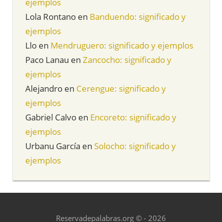
ejemplos
Lola Rontano
en
Banduendo: significado y
ejemplos
Llo
en
Mendruguero: significado y ejemplos
Paco Lanau
en
Zancocho: significado y
ejemplos
Alejandro
en
Cerengue: significado y
ejemplos
Gabriel Calvo
en
Encoreto: significado y
ejemplos
Urbanu García
en
Solocho: significado y
ejemplos
Reservadepalabras.org © - 2026