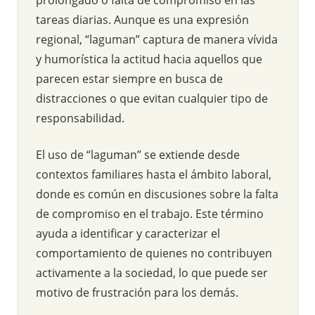
tareas diarias. Aunque es una expresión
regional, “laguman” captura de manera vívida
y humorística la actitud hacia aquellos que
parecen estar siempre en busca de
distracciones o que evitan cualquier tipo de
responsabilidad.
El uso de “laguman” se extiende desde
contextos familiares hasta el ámbito laboral,
donde es común en discusiones sobre la falta
de compromiso en el trabajo. Este término
ayuda a identificar y caracterizar el
comportamiento de quienes no contribuyen
activamente a la sociedad, lo que puede ser
motivo de frustración para los demás.