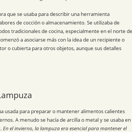
abra que se usaba para describir una herramienta
abores de cocción o almacenamiento. Se utilizaba de
 tradicionales de cocina, especialmente en el norte d
comenzó a asociarse más con la idea de un recipiente o
or o cubierta para otros objetos, aunque sus detalles
 Lampuza
ua usada para preparar o mantener alimentos calientes
ernos. A menudo se hacía de arcilla o metal y se usaba en
r.
En el invierno, la lampuza era esencial para mantener el