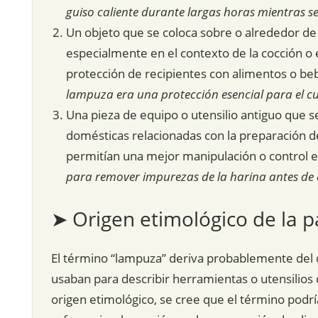
guiso caliente durante largas horas mientras s
Un objeto que se coloca sobre o alrededor de 
especialmente en el contexto de la cocción o 
protección de recipientes con alimentos o be
lampuza era una protección esencial para el cub
Una pieza de equipo o utensilio antiguo que s
domésticas relacionadas con la preparación d
permitían una mejor manipulación o control en
para remover impurezas de la harina antes de
➤ Origen etimológico de la p
El término “lampuza” deriva probablemente del di
usaban para describir herramientas o utensilios
origen etimológico, se cree que el término podrí