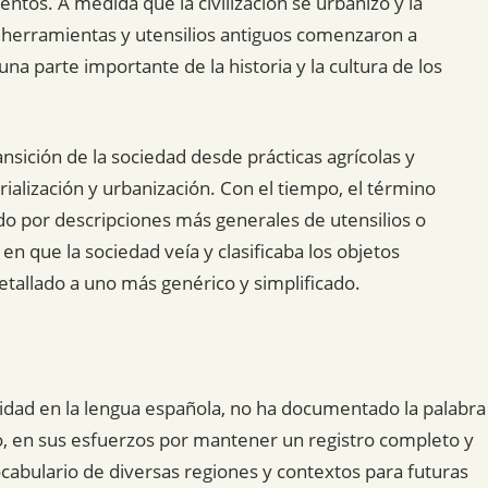
entos. A medida que la civilización se urbanizó y la
a herramientas y utensilios antiguos comenzaron a
na parte importante de la historia y la cultura de los
ansición de la sociedad desde prácticas agrícolas y
ialización y urbanización. Con el tiempo, el término
do por descripciones más generales de utensilios o
n que la sociedad veía y clasificaba los objetos
tallado a uno más genérico y simplificado.
dad en la lengua española, no ha documentado la palabra
go, en sus esfuerzos por mantener un registro completo y
ocabulario de diversas regiones y contextos para futuras