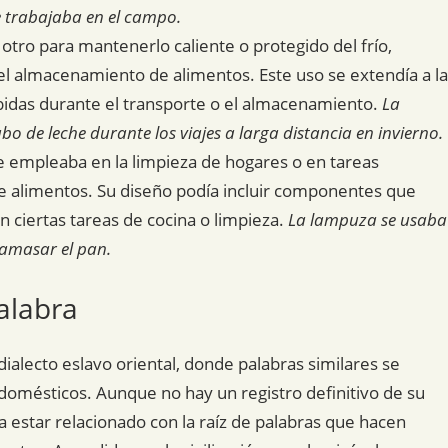
e trabajaba en el campo.
otro para mantenerlo caliente o protegido del frío,
el almacenamiento de alimentos. Este uso se extendía a la
bidas durante el transporte o el almacenamiento.
La
o de leche durante los viajes a larga distancia en invierno.
e empleaba en la limpieza de hogares o en tareas
e alimentos. Su diseño podía incluir componentes que
 ciertas tareas de cocina o limpieza.
La lampuza se usaba
 amasar el pan.
alabra
alecto eslavo oriental, donde palabras similares se
 domésticos. Aunque no hay un registro definitivo de su
a estar relacionado con la raíz de palabras que hacen