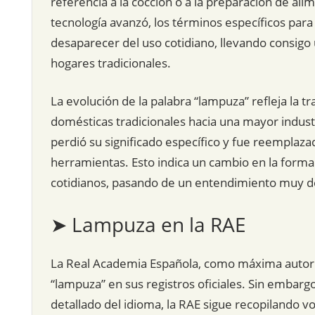
referencia a la cocción o a la preparación de alim
tecnología avanzó, los términos específicos par
desaparecer del uso cotidiano, llevando consigo u
hogares tradicionales.
La evolución de la palabra “lampuza” refleja la tr
domésticas tradicionales hacia una mayor industr
perdió su significado específico y fue reemplaza
herramientas. Esto indica un cambio en la forma e
cotidianos, pasando de un entendimiento muy de
➤ Lampuza en la RAE
La Real Academia Española, como máxima autori
“lampuza” en sus registros oficiales. Sin embar
detallado del idioma, la RAE sigue recopilando v