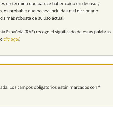
” es un término que parece haber caído en desuso y
s, es probable que no sea incluida en el diccionario
cia más robusta de su uso actual.
mia Española (RAE) recoge el significado de estas palabras
do
clic aquí
.
cada.
Los campos obligatorios están marcados con
*