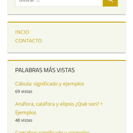
INCIO
CONTACTO
PALABRAS MÁS VISTAS
Cábula: significado y ejemplos
69 vistas
Anáfora, catáfora y elipsis ¿Qué son? +
Ejemplos
48 vistas
Camafeo: significado y ejemplos