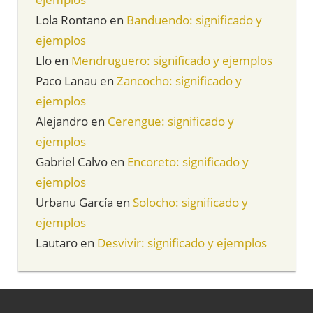
Lola Rontano
en
Banduendo: significado y
ejemplos
Llo
en
Mendruguero: significado y ejemplos
Paco Lanau
en
Zancocho: significado y
ejemplos
Alejandro
en
Cerengue: significado y
ejemplos
Gabriel Calvo
en
Encoreto: significado y
ejemplos
Urbanu García
en
Solocho: significado y
ejemplos
Lautaro
en
Desvivir: significado y ejemplos