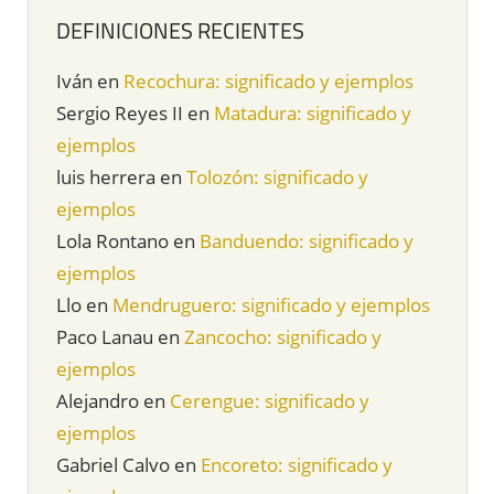
DEFINICIONES RECIENTES
Iván
en
Recochura: significado y ejemplos
Sergio Reyes II
en
Matadura: significado y
ejemplos
luis herrera
en
Tolozón: significado y
ejemplos
Lola Rontano
en
Banduendo: significado y
ejemplos
Llo
en
Mendruguero: significado y ejemplos
Paco Lanau
en
Zancocho: significado y
ejemplos
Alejandro
en
Cerengue: significado y
ejemplos
Gabriel Calvo
en
Encoreto: significado y