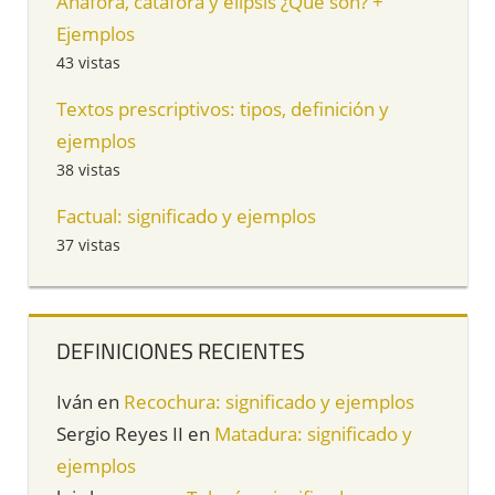
Anáfora, catáfora y elipsis ¿Qué son? +
Ejemplos
43 vistas
Textos prescriptivos: tipos, definición y
ejemplos
38 vistas
Factual: significado y ejemplos
37 vistas
DEFINICIONES RECIENTES
Iván
en
Recochura: significado y ejemplos
Sergio Reyes II
en
Matadura: significado y
ejemplos