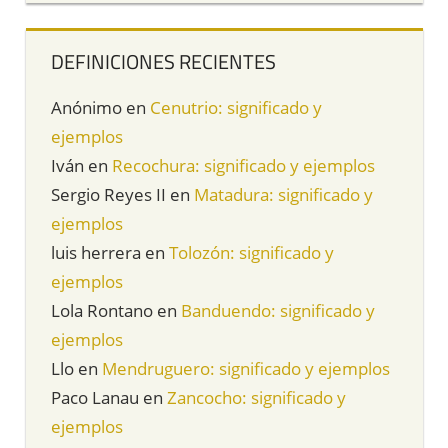
DEFINICIONES RECIENTES
Anónimo
en
Cenutrio: significado y
ejemplos
Iván
en
Recochura: significado y ejemplos
Sergio Reyes II
en
Matadura: significado y
ejemplos
luis herrera
en
Tolozón: significado y
ejemplos
Lola Rontano
en
Banduendo: significado y
ejemplos
Llo
en
Mendruguero: significado y ejemplos
Paco Lanau
en
Zancocho: significado y
ejemplos