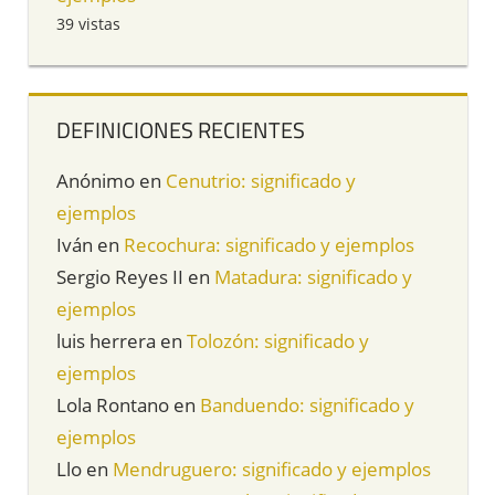
39 vistas
DEFINICIONES RECIENTES
Anónimo
en
Cenutrio: significado y
ejemplos
Iván
en
Recochura: significado y ejemplos
Sergio Reyes II
en
Matadura: significado y
ejemplos
luis herrera
en
Tolozón: significado y
ejemplos
Lola Rontano
en
Banduendo: significado y
ejemplos
Llo
en
Mendruguero: significado y ejemplos