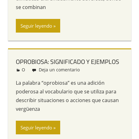
se combinan
Seguir leyendo
OPROBIOSA: SIGNIFICADO Y EJEMPLOS
O
Redacción
Deja un comentario
La palabra “oprobiosa” es una adición
poderosa al vocabulario que se utiliza para
describir situaciones o acciones que causan
vergüenza
Seguir leyendo