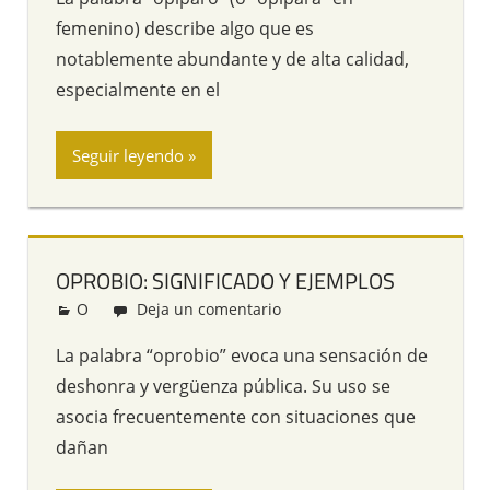
femenino) describe algo que es
notablemente abundante y de alta calidad,
especialmente en el
Seguir leyendo
OPROBIO: SIGNIFICADO Y EJEMPLOS
O
Redacción
Deja un comentario
La palabra “oprobio” evoca una sensación de
deshonra y vergüenza pública. Su uso se
asocia frecuentemente con situaciones que
dañan