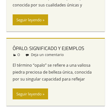
conocida por sus cualidades únicas y
Seguir leyendo
ÓPALO: SIGNIFICADO Y EJEMPLOS
O
Redacción
Deja un comentario
El término “opalo” se refiere a una valiosa
piedra preciosa de belleza única, conocida
por su singular capacidad para reflejar
Seguir leyendo