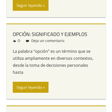
Seguir leyendo
OPCIÓN: SIGNIFICADO Y EJEMPLOS
O
Redacción
Deja un comentario
La palabra “opción” es un término que se
utiliza ampliamente en diversos contextos,
desde la toma de decisiones personales
hasta
Seguir leyendo