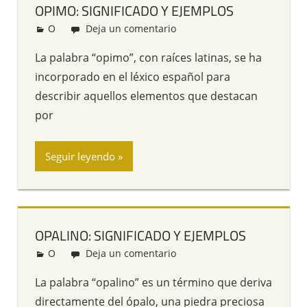
OPIMO: SIGNIFICADO Y EJEMPLOS
O
Redacción
Deja un comentario
La palabra “opimo”, con raíces latinas, se ha
incorporado en el léxico español para
describir aquellos elementos que destacan
por
Seguir leyendo
OPALINO: SIGNIFICADO Y EJEMPLOS
O
Redacción
Deja un comentario
La palabra “opalino” es un término que deriva
directamente del ópalo, una piedra preciosa