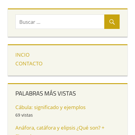
siguientes
entradas
INCIO
CONTACTO
PALABRAS MÁS VISTAS
Cábula: significado y ejemplos
69 vistas
Anáfora, catáfora y elipsis ¿Qué son? +