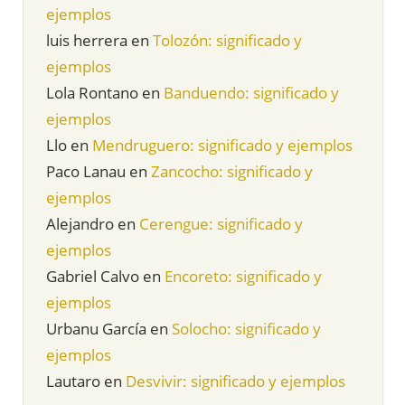
ejemplos
luis herrera
en
Tolozón: significado y
ejemplos
Lola Rontano
en
Banduendo: significado y
ejemplos
Llo
en
Mendruguero: significado y ejemplos
Paco Lanau
en
Zancocho: significado y
ejemplos
Alejandro
en
Cerengue: significado y
ejemplos
Gabriel Calvo
en
Encoreto: significado y
ejemplos
Urbanu García
en
Solocho: significado y
ejemplos
Lautaro
en
Desvivir: significado y ejemplos