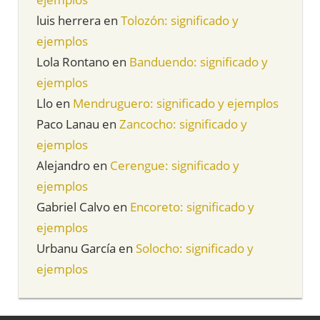
luis herrera
en
Tolozón: significado y
ejemplos
Lola Rontano
en
Banduendo: significado y
ejemplos
Llo
en
Mendruguero: significado y ejemplos
Paco Lanau
en
Zancocho: significado y
ejemplos
Alejandro
en
Cerengue: significado y
ejemplos
Gabriel Calvo
en
Encoreto: significado y
ejemplos
Urbanu García
en
Solocho: significado y
ejemplos