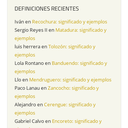
DEFINICIONES RECIENTES
Iván
en
Recochura: significado y ejemplos
Sergio Reyes II
en
Matadura: significado y
ejemplos
luis herrera
en
Tolozón: significado y
ejemplos
Lola Rontano
en
Banduendo: significado y
ejemplos
Llo
en
Mendruguero: significado y ejemplos
Paco Lanau
en
Zancocho: significado y
ejemplos
Alejandro
en
Cerengue: significado y
ejemplos
Gabriel Calvo
en
Encoreto: significado y