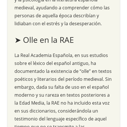
medieval, ayudando a comprender cómo las
personas de aquella época describían y
lidiaban con el estrés y la desesperación.
➤ Olle en la RAE
La Real Academia Española, en sus estudios
sobre el léxico del español antiguo, ha
documentado la existencia de “olle” en textos
poéticos y literarios del período medieval. Sin
embargo, dada su falta de uso en el español
moderno y su rareza en textos posteriores a
la Edad Media, la RAE no ha incluido esta voz
en sus diccionarios, considerándola un
testimonio del lenguaje específico de aquel
tiempo que no se transmite a las