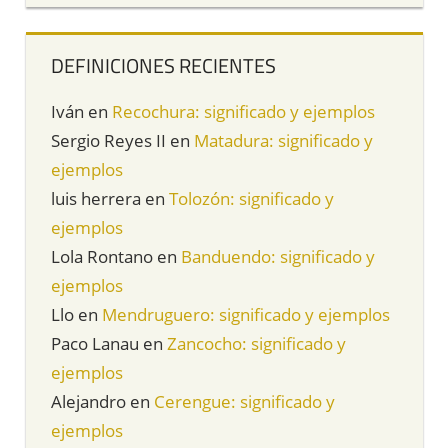
DEFINICIONES RECIENTES
Iván
en
Recochura: significado y ejemplos
Sergio Reyes II
en
Matadura: significado y
ejemplos
luis herrera
en
Tolozón: significado y
ejemplos
Lola Rontano
en
Banduendo: significado y
ejemplos
Llo
en
Mendruguero: significado y ejemplos
Paco Lanau
en
Zancocho: significado y
ejemplos
Alejandro
en
Cerengue: significado y
ejemplos