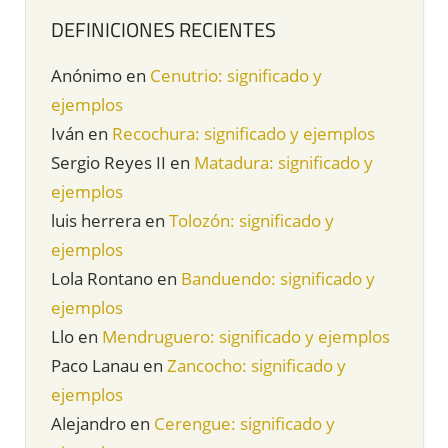
DEFINICIONES RECIENTES
Anónimo
en
Cenutrio: significado y
ejemplos
Iván
en
Recochura: significado y ejemplos
Sergio Reyes II
en
Matadura: significado y
ejemplos
luis herrera
en
Tolozón: significado y
ejemplos
Lola Rontano
en
Banduendo: significado y
ejemplos
Llo
en
Mendruguero: significado y ejemplos
Paco Lanau
en
Zancocho: significado y
ejemplos
Alejandro
en
Cerengue: significado y