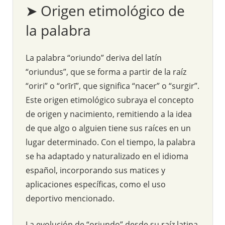
➤ Origen etimológico de
la palabra
La palabra “oriundo” deriva del latín
“oriundus”, que se forma a partir de la raíz
“oriri” o “orīrī”, que significa “nacer” o “surgir”.
Este origen etimológico subraya el concepto
de origen y nacimiento, remitiendo a la idea
de que algo o alguien tiene sus raíces en un
lugar determinado. Con el tiempo, la palabra
se ha adaptado y naturalizado en el idioma
español, incorporando sus matices y
aplicaciones específicas, como el uso
deportivo mencionado.
La evolución de “oriundo” desde su raíz latina