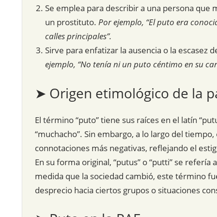
Se emplea para describir a una persona que m
un prostituto.
Por ejemplo, “El puto era conoci
calles principales”.
Sirve para enfatizar la ausencia o la escasez 
ejemplo, “No tenía ni un puto céntimo en su car
➤ Origen etimológico de la p
El término “puto” tiene sus raíces en el latín “put
“muchacho”. Sin embargo, a lo largo del tiempo,
connotaciones más negativas, reflejando el esti
En su forma original, “putus” o “putti” se referí
medida que la sociedad cambió, este término fue 
desprecio hacia ciertos grupos o situaciones co