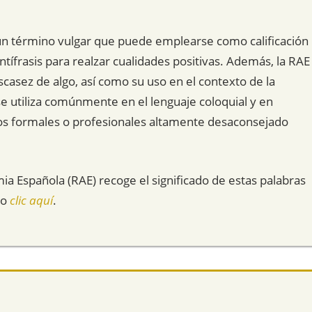
un término vulgar que puede emplearse como calificación
ífrasis para realzar cualidades positivas. Además, la RAE
scasez de algo, así como su uso en el contexto de la
e utiliza comúnmente en el lenguaje coloquial y en
os formales o profesionales altamente desaconsejado
mia Española (RAE) recoge el significado de estas palabras
do
clic aquí
.