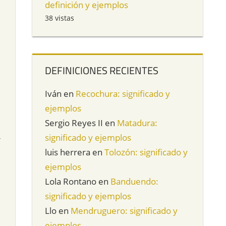
definición y ejemplos
38 vistas
DEFINICIONES RECIENTES
Iván
en
Recochura: significado y
ejemplos
Sergio Reyes II
en
Matadura:
significado y ejemplos
r
luis herrera
en
Tolozón: significado y
ejemplos
Lola Rontano
en
Banduendo:
significado y ejemplos
.
Llo
en
Mendruguero: significado y
ejemplos