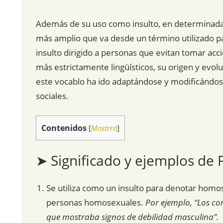
Además de su uso como insulto, en determinadas
más amplio que va desde un término utilizado par
insulto dirigido a personas que evitan tomar acc
más estrictamente lingüísticos, su origen y evol
este vocablo ha ido adaptándose y modificándos
sociales.
Contenidos
[
Mostrra
]
➤ Significado y ejemplos de 
Se utiliza como un insulto para denotar homos
personas homosexuales.
Por ejemplo, “Los c
que mostraba signos de debilidad masculina”.