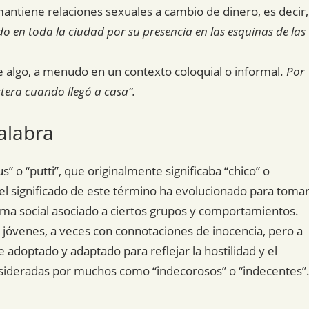
antiene relaciones sexuales a cambio de dinero, es decir,
do en toda la ciudad por su presencia en las esquinas de las
de algo, a menudo en un contexto coloquial o informal.
Por
tera cuando llegó a casa”.
alabra
us” o “putti”, que originalmente significaba “chico” o
 el significado de este término ha evolucionado para toma
gma social asociado a ciertos grupos y comportamientos.
a a jóvenes, a veces con connotaciones de inocencia, pero a
adoptado y adaptado para reflejar la hostilidad y el
nsideradas por muchos como “indecorosos” o “indecentes”