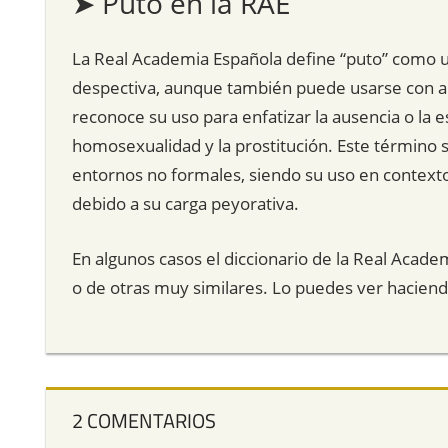
➤ Puto en la RAE
La Real Academia Española define “puto” como 
despectiva, aunque también puede usarse con ant
reconoce su uso para enfatizar la ausencia o la e
homosexualidad y la prostitución. Este término s
entornos no formales, siendo su uso en context
debido a su carga peyorativa.
En algunos casos el diccionario de la Real Acade
o de otras muy similares. Lo puedes ver hacien
2 COMENTARIOS