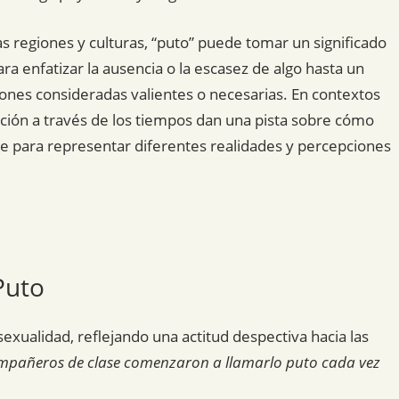
 regiones y culturas, “puto” puede tomar un significado
a enfatizar la ausencia o la escasez de algo hasta un
iones consideradas valientes o necesarias. En contextos
ución a través de los tiempos dan una pista sobre cómo
e para representar diferentes realidades y percepciones
Puto
exualidad, reflejando una actitud despectiva hacia las
ompañeros de clase comenzaron a llamarlo puto cada vez