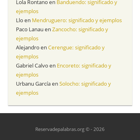
Lola Rontano
en
Banduendo: significado y
ejemplos
Llo
en
Mendruguero: significado y ejemplos
Paco Lanau
en
Zancocho: significado y
ejemplos
Alejandro
en
Cerengue: significado y
ejemplos
Gabriel Calvo
en
Encoreto: significado y
ejemplos
Urbanu García
en
Solocho: significado y
ejemplos
Reservadepalabras.org © - 2026