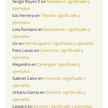
Sergio Reyes II
en
Matadura: significado y
ejemplos
luis herrera
en
Tolozón: significado y
ejemplos
Lola Rontano
en
Banduendo: significado y
ejemplos
Llo
en
Mendruguero: significado y ejemplos
Paco Lanau
en
Zancocho: significado y
ejemplos
Alejandro
en
Cerengue: significado y
ejemplos
Gabriel Calvo
en
Encoreto: significado y
ejemplos
Urbanu García
en
Solocho: significado y
ejemplos
Lautaro
en
Desvivir: significado y ejemplos