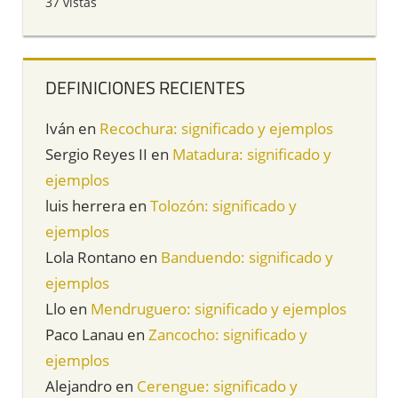
37 vistas
DEFINICIONES RECIENTES
Iván
en
Recochura: significado y ejemplos
Sergio Reyes II
en
Matadura: significado y
ejemplos
luis herrera
en
Tolozón: significado y
ejemplos
Lola Rontano
en
Banduendo: significado y
ejemplos
Llo
en
Mendruguero: significado y ejemplos
Paco Lanau
en
Zancocho: significado y
ejemplos
Alejandro
en
Cerengue: significado y