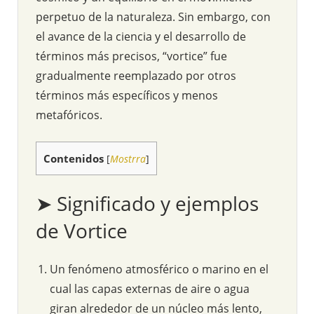
perpetuo de la naturaleza. Sin embargo, con
el avance de la ciencia y el desarrollo de
términos más precisos, “vortice” fue
gradualmente reemplazado por otros
términos más específicos y menos
metafóricos.
Contenidos
[
Mostrra
]
➤ Significado y ejemplos
de Vortice
Un fenómeno atmosférico o marino en el
cual las capas externas de aire o agua
giran alrededor de un núcleo más lento,