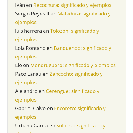
Iván
en
Recochura: significado y ejemplos
Sergio Reyes II
en
Matadura: significado y
ejemplos
luis herrera
en
Tolozón: significado y
ejemplos
Lola Rontano
en
Banduendo: significado y
ejemplos
Llo
en
Mendruguero: significado y ejemplos
Paco Lanau
en
Zancocho: significado y
ejemplos
Alejandro
en
Cerengue: significado y
ejemplos
Gabriel Calvo
en
Encoreto: significado y
ejemplos
Urbanu García
en
Solocho: significado y