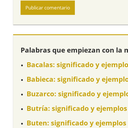
Palabras que empiezan con la 
Bacalas: significado y ejempl
Babieca: significado y ejempl
Buzarco: significado y ejempl
Butría: significado y ejemplos
Buten: significado y ejemplos