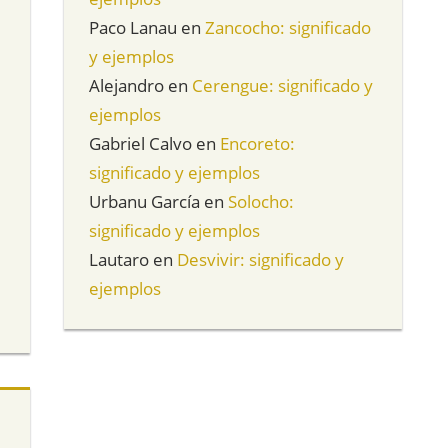
Paco Lanau
en
Zancocho: significado
y ejemplos
Alejandro
en
Cerengue: significado y
ejemplos
Gabriel Calvo
en
Encoreto:
significado y ejemplos
Urbanu García
en
Solocho:
significado y ejemplos
Lautaro
en
Desvivir: significado y
ejemplos