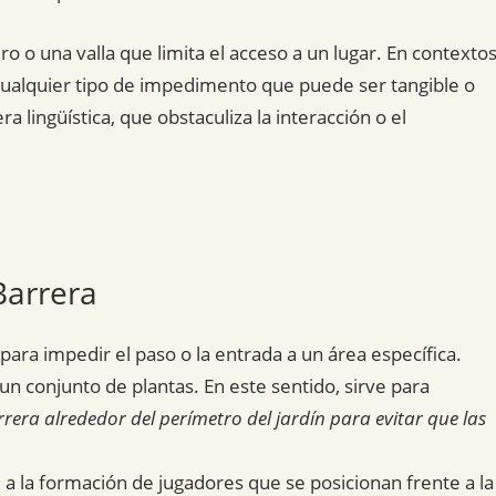
o o una valla que limita el acceso a un lugar. En contexto
r cualquier tipo de impedimento que puede ser tangible o
a lingüística, que obstaculiza la interacción o el
Barrera
para impedir el paso o la entrada a un área específica.
un conjunto de plantas. En este sentido, sirve para
rera alrededor del perímetro del jardín para evitar que las
 a la formación de jugadores que se posicionan frente a la