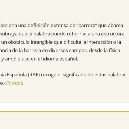
porciona una definición extensa de “barrera” que abarca
 subraya que la palabra puede referirse a una estructura
un obstáculo intangible que dificulta la interacción o la
ncia de la barrera en diversos campos, desde la física
 y amplio uso en el idioma español.
mia Española (RAE) recoge el significado de estas palabras
do
clic aquí
.