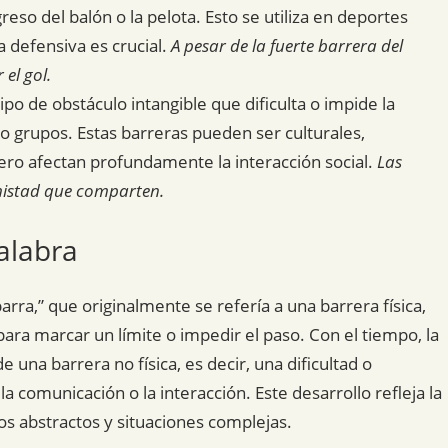
eso del balón o la pelota. Esto se utiliza en deportes
a defensiva es crucial.
A pesar de la fuerte barrera del
 el gol.
po de obstáculo intangible que dificulta o impide la
o grupos. Estas barreras pueden ser culturales,
 pero afectan profundamente la interacción social.
Las
mistad que comparten.
alabra
barra,” que originalmente se refería a una barrera física,
ra marcar un límite o impedir el paso. Con el tiempo, la
 una barrera no física, es decir, una dificultad o
 comunicación o la interacción. Este desarrollo refleja la
os abstractos y situaciones complejas.