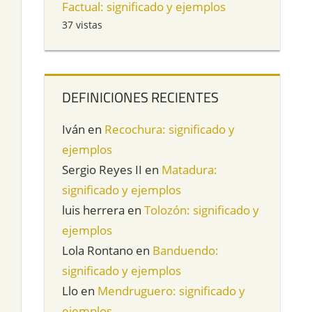
Factual: significado y ejemplos
37 vistas
DEFINICIONES RECIENTES
Iván
en
Recochura: significado y
ejemplos
Sergio Reyes II
en
Matadura:
significado y ejemplos
luis herrera
en
Tolozón: significado y
ejemplos
Lola Rontano
en
Banduendo:
significado y ejemplos
Llo
en
Mendruguero: significado y
ejemplos