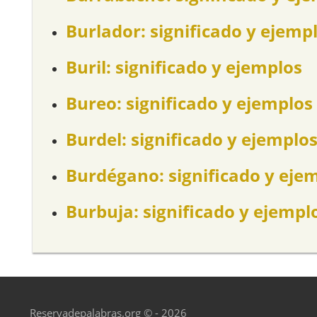
Burlador: significado y ejemp
Buril: significado y ejemplos
Bureo: significado y ejemplos
Burdel: significado y ejemplo
Burdégano: significado y eje
Burbuja: significado y ejempl
Reservadepalabras.org © - 2026