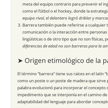
meta del equipo contrario para prevenir el ingr
como el fútbol o el hockey, donde la estrategi
equipo rival, el delantero logró driblar y marcar
Barrera también puede referirse a cualquier ti
comunicación o la interacción entre personas 
lingüísticas o de otro tipo que no son físicas,
diferencias de edad no son barreras para la a
➤ Origen etimológico de la p
El término “barrera” tiene sus raíces en el latín “
como un poste o un poste de madera que sirve pa
palabra evolucionó para incorporar el concepto de
impedimento que se interponía en el camino de la
adaptabilidad del lenguaje para abordar concept