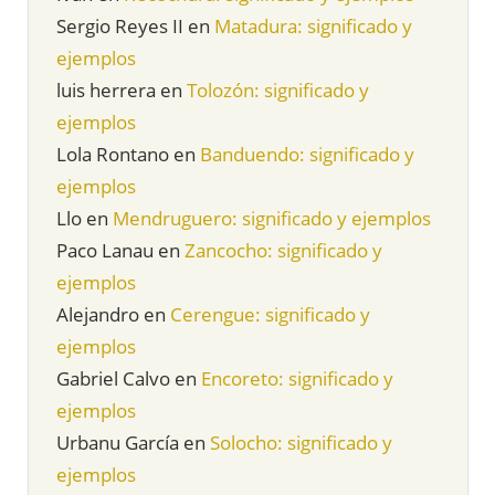
Sergio Reyes II
en
Matadura: significado y
ejemplos
luis herrera
en
Tolozón: significado y
ejemplos
Lola Rontano
en
Banduendo: significado y
ejemplos
Llo
en
Mendruguero: significado y ejemplos
Paco Lanau
en
Zancocho: significado y
ejemplos
Alejandro
en
Cerengue: significado y
ejemplos
Gabriel Calvo
en
Encoreto: significado y
ejemplos
Urbanu García
en
Solocho: significado y
ejemplos