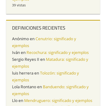
39 vistas
DEFINICIONES RECIENTES
Anónimo
en
Cenutrio: significado y
ejemplos
Iván
en
Recochura: significado y ejemplos
Sergio Reyes II
en
Matadura: significado y
ejemplos
luis herrera
en
Tolozón: significado y
ejemplos
Lola Rontano
en
Banduendo: significado y
ejemplos
Llo
en
Mendruguero: significado y ejemplos