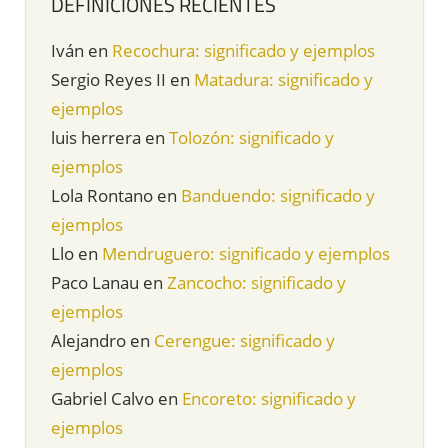
DEFINICIONES RECIENTES
Iván
en
Recochura: significado y ejemplos
Sergio Reyes II
en
Matadura: significado y
ejemplos
luis herrera
en
Tolozón: significado y
ejemplos
Lola Rontano
en
Banduendo: significado y
ejemplos
Llo
en
Mendruguero: significado y ejemplos
Paco Lanau
en
Zancocho: significado y
ejemplos
Alejandro
en
Cerengue: significado y
ejemplos
Gabriel Calvo
en
Encoreto: significado y
ejemplos