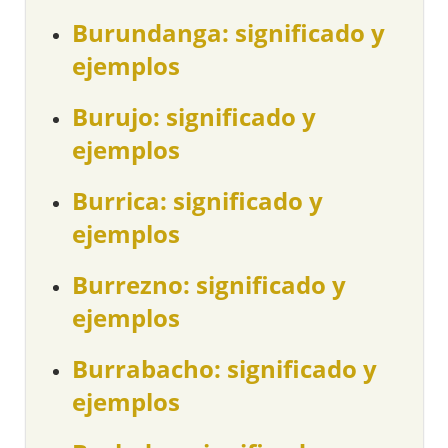
Burundanga: significado y
ejemplos
Burujo: significado y
ejemplos
Burrica: significado y
ejemplos
Burrezno: significado y
ejemplos
Burrabacho: significado y
ejemplos