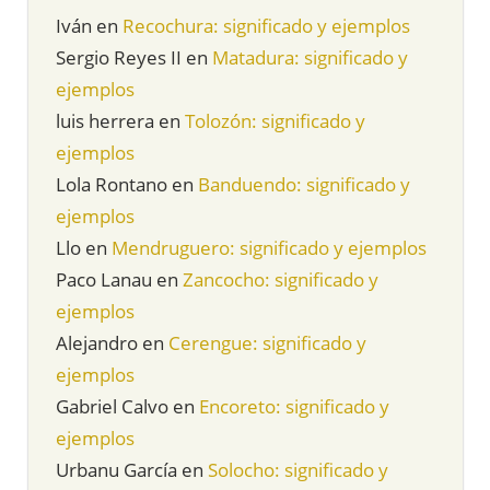
Iván
en
Recochura: significado y ejemplos
Sergio Reyes II
en
Matadura: significado y
ejemplos
luis herrera
en
Tolozón: significado y
ejemplos
Lola Rontano
en
Banduendo: significado y
ejemplos
Llo
en
Mendruguero: significado y ejemplos
Paco Lanau
en
Zancocho: significado y
ejemplos
Alejandro
en
Cerengue: significado y
ejemplos
Gabriel Calvo
en
Encoreto: significado y
ejemplos
Urbanu García
en
Solocho: significado y