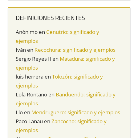
DEFINICIONES RECIENTES
Anónimo
en
Cenutrio: significado y
ejemplos
Iván
en
Recochura: significado y ejemplos
Sergio Reyes II
en
Matadura: significado y
ejemplos
luis herrera
en
Tolozón: significado y
ejemplos
Lola Rontano
en
Banduendo: significado y
ejemplos
Llo
en
Mendruguero: significado y ejemplos
Paco Lanau
en
Zancocho: significado y
ejemplos