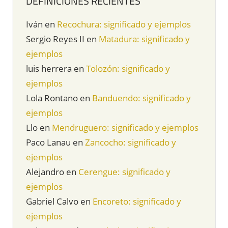
DEFINICIONES RECIENTES
Iván
en
Recochura: significado y ejemplos
Sergio Reyes II
en
Matadura: significado y
ejemplos
luis herrera
en
Tolozón: significado y
ejemplos
Lola Rontano
en
Banduendo: significado y
ejemplos
Llo
en
Mendruguero: significado y ejemplos
Paco Lanau
en
Zancocho: significado y
ejemplos
Alejandro
en
Cerengue: significado y
ejemplos
Gabriel Calvo
en
Encoreto: significado y
ejemplos