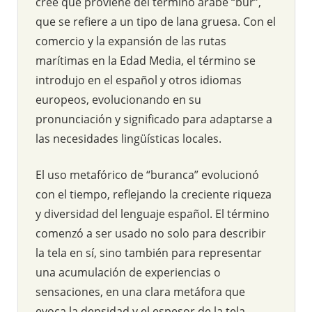
cree que proviene del término árabe “bur”,
que se refiere a un tipo de lana gruesa. Con el
comercio y la expansión de las rutas
marítimas en la Edad Media, el término se
introdujo en el español y otros idiomas
europeos, evolucionando en su
pronunciación y significado para adaptarse a
las necesidades lingüísticas locales.
El uso metafórico de “buranca” evolucionó
con el tiempo, reflejando la creciente riqueza
y diversidad del lenguaje español. El término
comenzó a ser usado no solo para describir
la tela en sí, sino también para representar
una acumulación de experiencias o
sensaciones, en una clara metáfora que
evoca la densidad y el espesor de la tela