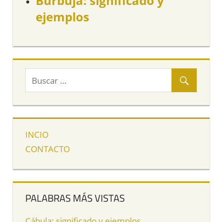
Burbuja: significado y
ejemplos
INCIO
CONTACTO
PALABRAS MÁS VISTAS
Cábula: significado y ejemplos