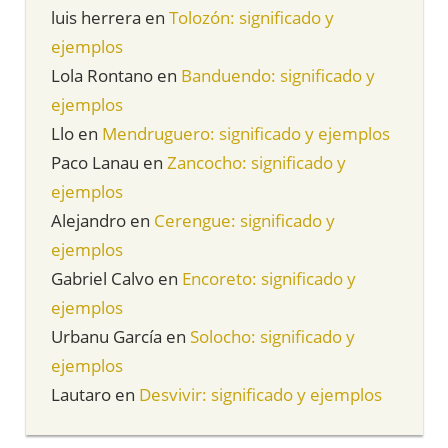
luis herrera
en
Tolozón: significado y
ejemplos
Lola Rontano
en
Banduendo: significado y
ejemplos
Llo
en
Mendruguero: significado y ejemplos
Paco Lanau
en
Zancocho: significado y
ejemplos
Alejandro
en
Cerengue: significado y
ejemplos
Gabriel Calvo
en
Encoreto: significado y
ejemplos
Urbanu García
en
Solocho: significado y
ejemplos
Lautaro
en
Desvivir: significado y ejemplos