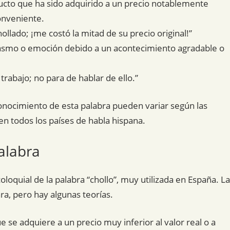
ucto que ha sido adquirido a un precio notablemente
onveniente.
lado; ¡me costó la mitad de su precio original!”
asmo o emoción debido a un acontecimiento agradable o
rabajo; no para de hablar de ello.”
onocimiento de esta palabra pueden variar según las
n todos los países de habla hispana.
alabra
loquial de la palabra “chollo”, muy utilizada en España. La
ara, pero hay algunas teorías.
e se adquiere a un precio muy inferior al valor real o a