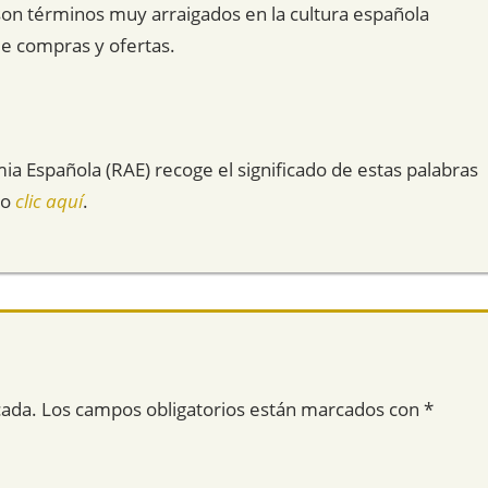
” son términos muy arraigados en la cultura española
e compras y ofertas.
mia Española (RAE) recoge el significado de estas palabras
do
clic aquí
.
cada.
Los campos obligatorios están marcados con
*