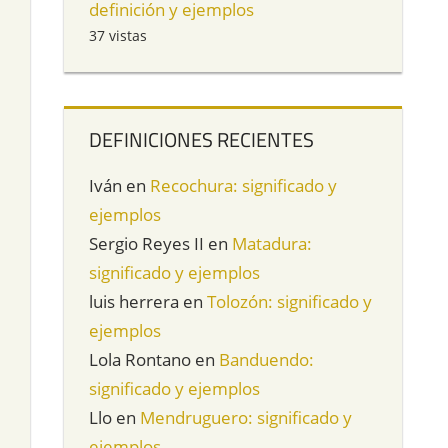
definición y ejemplos
37 vistas
DEFINICIONES RECIENTES
Iván
en
Recochura: significado y
ejemplos
Sergio Reyes II
en
Matadura:
significado y ejemplos
luis herrera
en
Tolozón: significado y
ejemplos
Lola Rontano
en
Banduendo:
significado y ejemplos
Llo
en
Mendruguero: significado y
ejemplos