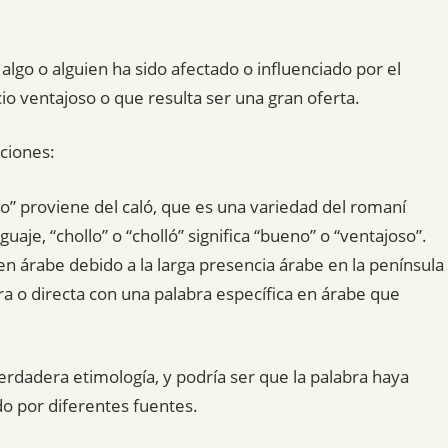
algo o alguien ha sido afectado o influenciado por el
cio ventajoso o que resulta ser una gran oferta.
aciones:
lo” proviene del caló, que es una variedad del romaní
uaje, “chollo” o “cholló” significa “bueno” o “ventajoso”.
gen árabe debido a la larga presencia árabe en la península
ra o directa con una palabra específica en árabe que
erdadera etimología, y podría ser que la palabra haya
do por diferentes fuentes.