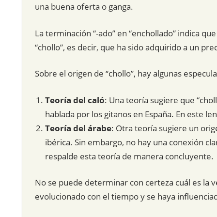
una buena oferta o ganga.
La terminación “-ado” en “enchollado” indica que 
“chollo”, es decir, que ha sido adquirido a un pre
Sobre el origen de “chollo”, hay algunas especul
Teoría del caló
: Una teoría sugiere que “chol
hablada por los gitanos en España. En este leng
Teoría del árabe
: Otra teoría sugiere un ori
ibérica. Sin embargo, no hay una conexión cla
respalde esta teoría de manera concluyente.
No se puede determinar con certeza cuál es la v
evolucionado con el tiempo y se haya influencia