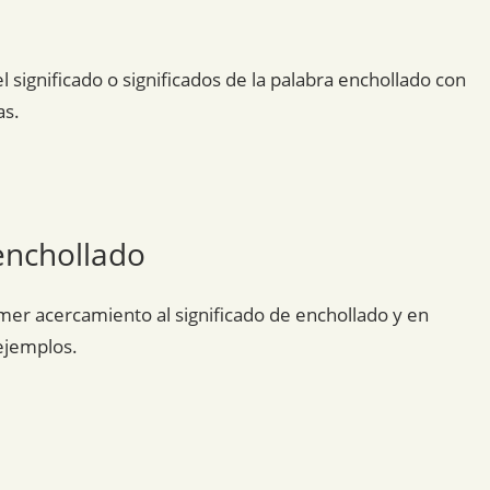
 significado o significados de la palabra enchollado con
as.
enchollado
mer acercamiento al significado de enchollado y en
ejemplos.