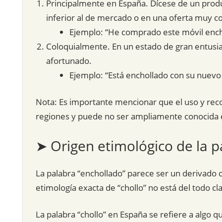
Principalmente en España. Dícese de un prod
inferior al de mercado o en una oferta muy c
Ejemplo: “He comprado este móvil enchol
Coloquialmente. En un estado de gran entusi
afortunado.
Ejemplo: “Está enchollado con su nuevo t
Nota: Es importante mencionar que el uso y rec
regiones y puede no ser ampliamente conocida e
➤ Origen etimológico de la p
La palabra “enchollado” parece ser un derivado co
etimología exacta de “chollo” no está del todo cl
La palabra “chollo” en España se refiere a algo qu