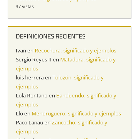
37 vistas
DEFINICIONES RECIENTES
Iván
en
Recochura: significado y ejemplos
Sergio Reyes II
en
Matadura: significado y
ejemplos
luis herrera
en
Tolozón: significado y
ejemplos
Lola Rontano
en
Banduendo: significado y
ejemplos
Llo
en
Mendruguero: significado y ejemplos
Paco Lanau
en
Zancocho: significado y
ejemplos