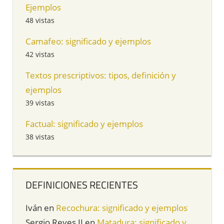
Ejemplos
48 vistas
Camafeo: significado y ejemplos
42 vistas
Textos prescriptivos: tipos, definición y
ejemplos
39 vistas
Factual: significado y ejemplos
38 vistas
DEFINICIONES RECIENTES
Iván
en
Recochura: significado y ejemplos
Sergio Reyes II
en
Matadura: significado y