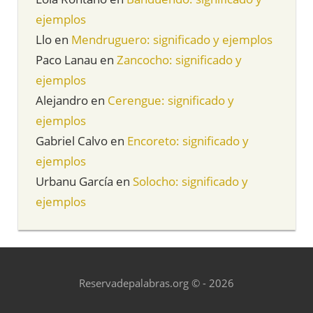
ejemplos
Llo
en
Mendruguero: significado y ejemplos
Paco Lanau
en
Zancocho: significado y
ejemplos
Alejandro
en
Cerengue: significado y
ejemplos
Gabriel Calvo
en
Encoreto: significado y
ejemplos
Urbanu García
en
Solocho: significado y
ejemplos
Reservadepalabras.org © - 2026