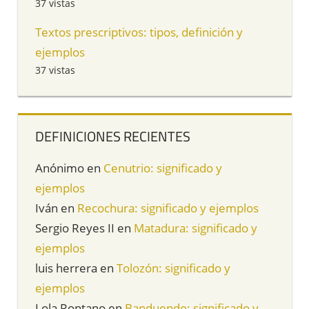
37 vistas
Textos prescriptivos: tipos, definición y
ejemplos
37 vistas
DEFINICIONES RECIENTES
Anónimo
en
Cenutrio: significado y
ejemplos
Iván
en
Recochura: significado y ejemplos
Sergio Reyes II
en
Matadura: significado y
ejemplos
luis herrera
en
Tolozón: significado y
ejemplos
Lola Rontano
en
Banduendo: significado y