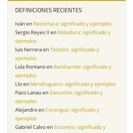
DEFINICIONES RECIENTES
Iván
en
Recochura: significado y ejemplos
Sergio Reyes II
en
Matadura: significado y
ejemplos
luis herrera
en
Tolozón: significado y
ejemplos
Lola Rontano
en
Banduendo: significado y
ejemplos
Llo
en
Mendruguero: significado y ejemplos
Paco Lanau
en
Zancocho: significado y
ejemplos
Alejandro
en
Cerengue: significado y
ejemplos
Gabriel Calvo
en
Encoreto: significado y