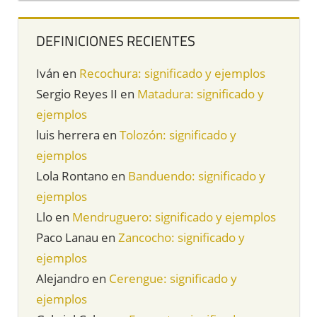
DEFINICIONES RECIENTES
Iván
en
Recochura: significado y ejemplos
Sergio Reyes II
en
Matadura: significado y
ejemplos
luis herrera
en
Tolozón: significado y
ejemplos
Lola Rontano
en
Banduendo: significado y
ejemplos
Llo
en
Mendruguero: significado y ejemplos
Paco Lanau
en
Zancocho: significado y
ejemplos
Alejandro
en
Cerengue: significado y
ejemplos