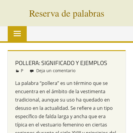
Saltar
Reserva de palabras
al
contenido
Palabras
en
vías
de
extinción
POLLERA: SIGNIFICADO Y EJEMPLOS
de
P
Redacción
Deja un comentario
todo
el
La palabra “pollera” es un término que se
mundo
encuentra en el ámbito de la vestimenta
tradicional, aunque su uso ha quedado en
desuso en la actualidad. Se refiere a un tipo
específico de falda larga y ancha que era
típica en el vestuario femenino en ciertas
regiones durante el siglo XVIII y principios del