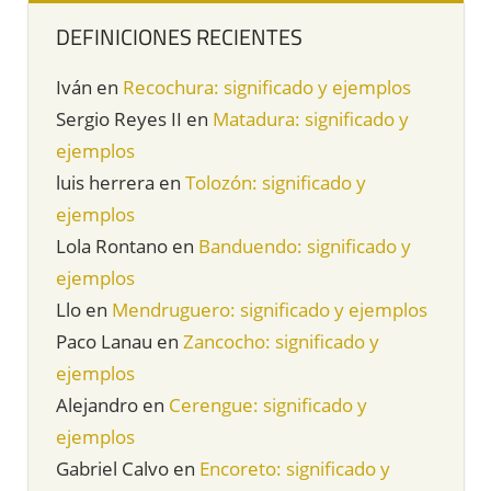
DEFINICIONES RECIENTES
Iván
en
Recochura: significado y ejemplos
Sergio Reyes II
en
Matadura: significado y
ejemplos
luis herrera
en
Tolozón: significado y
ejemplos
Lola Rontano
en
Banduendo: significado y
ejemplos
Llo
en
Mendruguero: significado y ejemplos
Paco Lanau
en
Zancocho: significado y
ejemplos
Alejandro
en
Cerengue: significado y
ejemplos
Gabriel Calvo
en
Encoreto: significado y