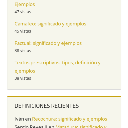
Ejemplos
47 vistas
Camafeo: significado y ejemplos
45 vistas
Factual: significado y ejemplos
38 vistas
Textos prescriptivos: tipos, definición y
ejemplos
38 vistas
DEFINICIONES RECIENTES
Iván
en
Recochura: significado y ejemplos
Sergio Reyes II
en
Matadura: significado y