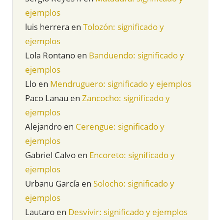
ejemplos
luis herrera
en
Tolozón: significado y
ejemplos
Lola Rontano
en
Banduendo: significado y
ejemplos
Llo
en
Mendruguero: significado y ejemplos
Paco Lanau
en
Zancocho: significado y
ejemplos
Alejandro
en
Cerengue: significado y
ejemplos
Gabriel Calvo
en
Encoreto: significado y
ejemplos
Urbanu García
en
Solocho: significado y
ejemplos
Lautaro
en
Desvivir: significado y ejemplos